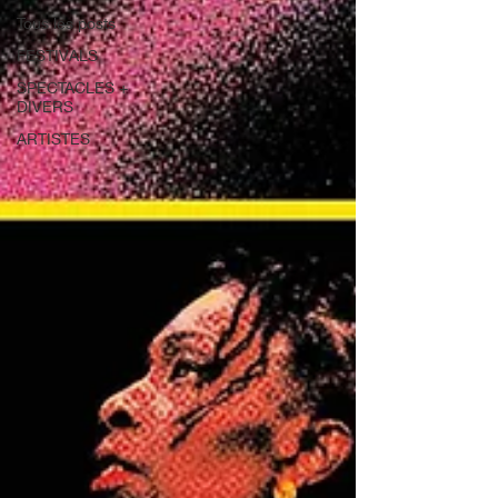
Tous les posts
FESTIVALS
SPECTACLES +
DIVERS
ARTISTES