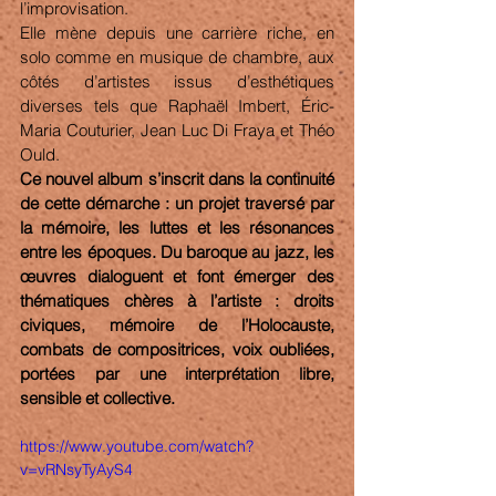
l’improvisation.
Elle mène depuis une carrière riche, en 
solo comme en musique de chambre, aux 
côtés d’artistes issus d’esthétiques 
diverses tels que Raphaël Imbert, Éric-
Maria Couturier, Jean Luc Di Fraya et Théo 
Ould.
Ce nouvel album s’inscrit dans la continuité 
de cette démarche : un projet traversé par 
la mémoire, les luttes et les résonances 
entre les époques. Du baroque au jazz, les 
œuvres dialoguent et font émerger des 
thématiques chères à l’artiste : droits 
civiques, mémoire de l’Holocauste, 
combats de compositrices, voix oubliées, 
portées par une interprétation libre, 
sensible et collective.
https://www.youtube.com/watch?
v=vRNsyTyAyS4