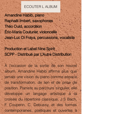
ECOUTER L ALBUM
Amandine Habib, piano
Raphaël Imbert, saxophones
Théo Ould, accordéon
Éric-Maria Couturier, violoncelle
Jean-Luc Di Fraya, percussions, vocaliste
Production et Label Nine Spirit
SCPP - Distribué par L’Autre Distribution
À l’occasion de la sortie de son nouvel 
album, Amandine Habib affirme plus que 
jamais une vision du piano comme espace 
de transformation, de lien et de prise de 
position. Pianiste au parcours singulier, elle 
développe un langage artistique à la 
croisée du répertoire classique, J.S Bach, 
F. Couperin, C. Debussy, et des formes 
contemporaines, poétiques et ouvertes à 