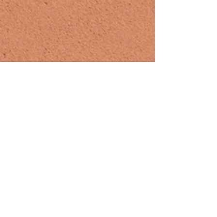
Voir tout
Posts récents