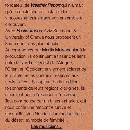
fondateur de 
Weather Report
 qui n'aimait 
qu'une seule chose : installer des 
virtuoses africains dans son ensemble à 
ciel ouvert.
Avec 
Poetic Trance
, Aziz Sahmaoui & 
University of Gnawa nous proposent un 
3ème opus des plus aboutis.
Accompagnés par 
Martin Meissonnier
 à la 
production, ils continuent à tisser des liens 
entre le Nord et l'Ouest de l'Afrique, 
l'Orient et l'Occident et viennent éclairer de 
leur lanterne les chemins réservés aux 
seuls initiés... S'inspirant de la tradition 
foisonnante de leurs régions d'origines, ils 
n'hésitent pas à l'exposer à l'universel.
Tout commence par un blues saharien, qui 
nous conte une rencontre furtive et 
sensuelle avec Nouria la lumineuse, belle 
du désert, symbole de féminité...
Les musiciens : 