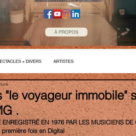
À PROPOS
ECTACLES + DIVERS
ARTISTES
cture
"le voyageur immobile" so
MG .
 ENREGISTRÉ EN 1976 PAR LES MUSICIENS DE
 première fois en Digital