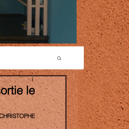
rtie le
 CHRISTOPHE