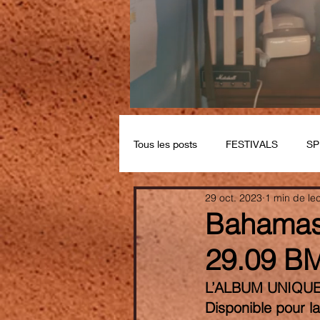
Tous les posts
FESTIVALS
SP
29 oct. 2023
1 min de le
Bahamas 
29.09 B
L’ALBUM UNIQUE
Disponible pour la