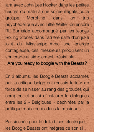
jam avec John Lee Hooker dans les petites 
heures du matin à une soirée illégale, ou le 
groupe Morphine dans un trip 
psychédélique avec Little Walter, ou encore 
RL Burnside accompagné par les jeunes 
Rolling Stones dans l’arrière salle d’un juke 
joint du Mississippi.Avec une énergie 
contagieuse, ces messieurs produisent un 
son crade et simplement irrésistible... 
Are you ready to boogie with the Beasts?
En 2 albums, les Boogie Beasts acclamés 
par la critique belge ont réussis le tour de 
force de se hisser au rang des groupes qui 
comptent et aussi d’instaurer le dialogues 
entre les 2 « Belgiques » déchirées par la 
politique mais réunis dans la musique
 . 
Passionnés pour le delta blues électrique, 
les Boogie Beasts ont intégrés ce son si 