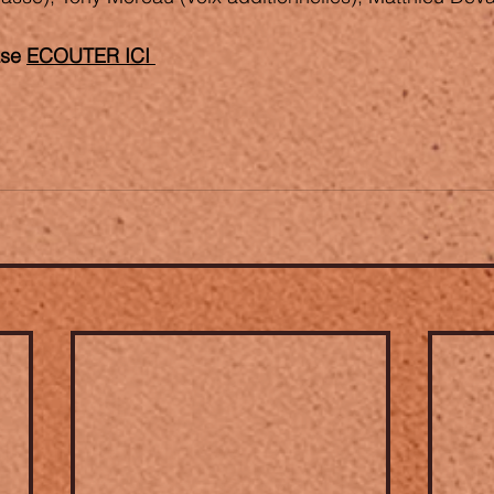
ase 
ECOUTER ICI 