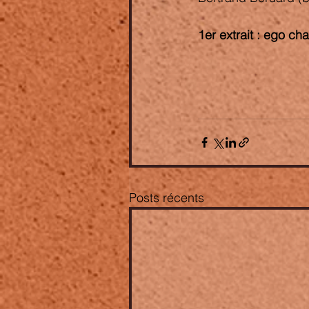
1er extrait : ego ch
Posts récents