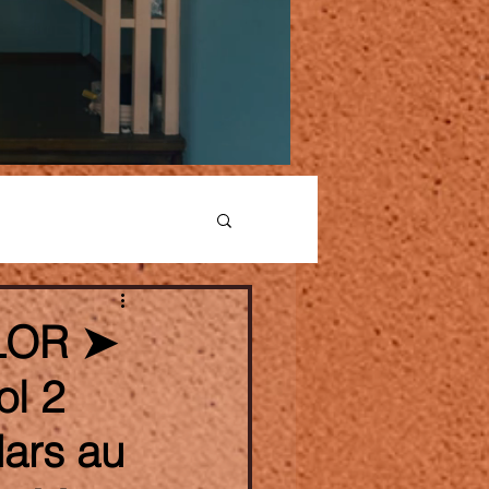
LOR ➤
ol 2
Mars au