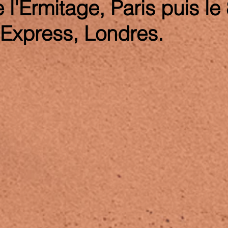
 l'Ermitage, Paris puis le
 Express, Londres.