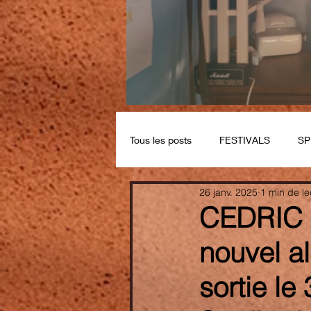
Tous les posts
FESTIVALS
SP
26 janv. 2025
1 min de le
CEDRIC 
nouvel a
sortie le