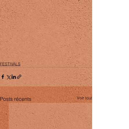
FESTIVALS
Voir tout
Posts récents