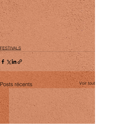
FESTIVALS
Voir tout
Posts récents