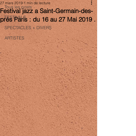
27 mars 2019
1 min de lecture
Tous les posts
Festival jazz a Saint-Germain-des-
FESTIVALS
prés Paris : du 16 au 27 Mai 2019 .
SPECTACLES + DIVERS
ARTISTES