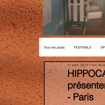
Tous les posts
FESTIVALS
SP
11 sept. 2023
1 min de l
HIPPOC
présente
- Paris