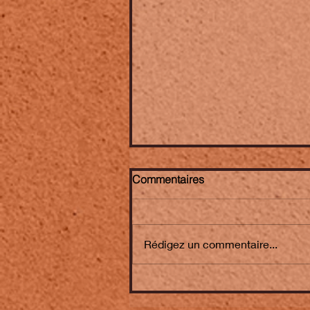
Commentaires
Rédigez un commentaire...
Michel Portal ➤ "Quelques
notes sur la liberté" - un film