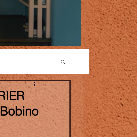
RIER
 Bobino