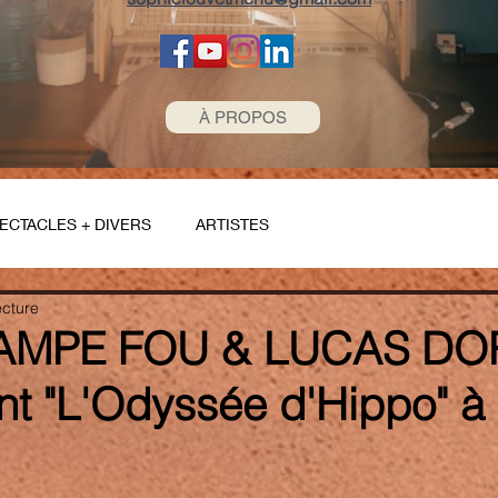
À PROPOS
ECTACLES + DIVERS
ARTISTES
ecture
AMPE FOU & LUCAS DO
nt "L'Odyssée d'Hippo" à