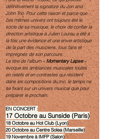
définitivement la signature du Jon and 
John Trio. Pour cette raison et parce que 
ces mêmes univers ont toujours été le 
socle de sa musique, le choix de confier la 
direction artistique à Julien Lourau a été à 
la fois une évidence et une envie artistique 
de la part des musiciens, tous fans et 
imprégnés de son parcours.
Le titre de l'album « 
Momentary Lapse 
» 
évoque les ambiances musicales toutes 
en reliefs et en contrastes qui résident 
dans les compositions du trio, le temps ne 
se fixant sur un univers musical que pour 
préparer le prochain.
EN CONCERT :
17 Octobre au Sunside (Paris)
18 Octobre au Hot Club (Lyon)
20 Octobre au Centre Solea (Marseille)
19 Novembre à IMFP (Salon)