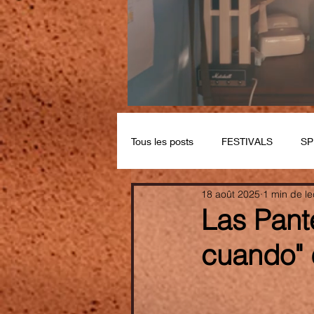
Tous les posts
FESTIVALS
SP
18 août 2025
1 min de le
Las Pant
cuando" d