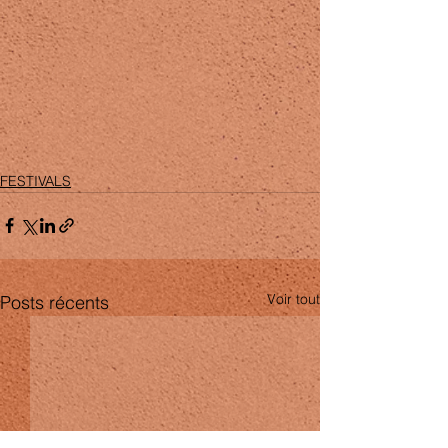
FESTIVALS
Voir tout
Posts récents