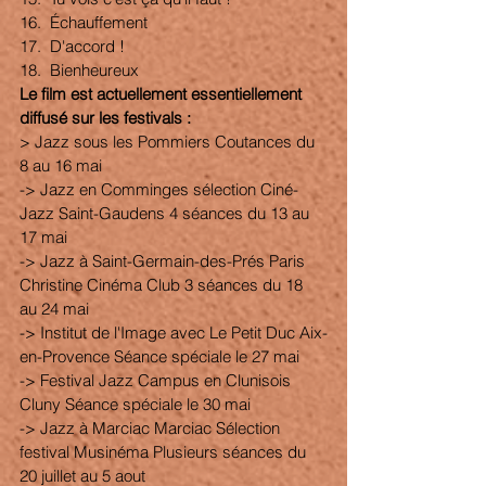
16.  Échauffement
17.  D'accord !
18.  Bienheureux
Le film est actuellement essentiellement 
diffusé sur les festivals : 
> Jazz sous les Pommiers Coutances du 
8 au 16 mai
-> Jazz en Comminges sélection Ciné-
Jazz Saint-Gaudens 4 séances du 13 au 
17 mai
-> Jazz à Saint-Germain-des-Prés Paris 
Christine Cinéma Club 3 séances du 18 
au 24 mai
-> Institut de l'Image avec Le Petit Duc Aix-
en-Provence Séance spéciale le 27 mai
-> Festival Jazz Campus en Clunisois 
Cluny Séance spéciale le 30 mai
-> Jazz à Marciac Marciac Sélection 
festival Musinéma Plusieurs séances du 
20 juillet au 5 aout