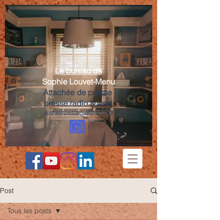
Le bureau de
Sophie Louvet-Menu
Attachée de presse
presse.radio.tv.web
sophielouvetmenu@gmail.com
Post
Tous les posts