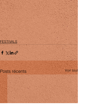
FESTIVALS
Voir tout
Posts récents