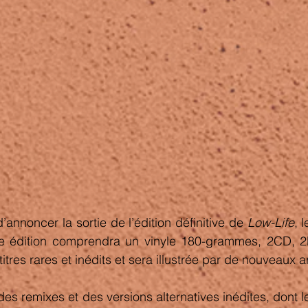
’annoncer la sortie de l’édition définitive de 
Low-Life
, 
e édition comprendra un vinyle 180-grammes, 2CD, 2D
itres rares et inédits et sera illustrée par de nouveaux a
s remixes et des versions alternatives inédites, dont l