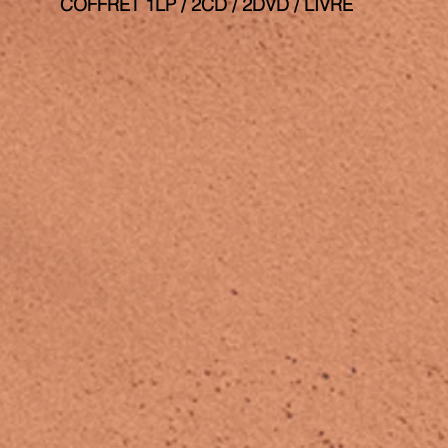
COFFRET 1LP / 2CD / 2DVD / LIVRE 