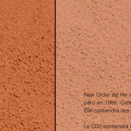
New Order est fier d
paru en 1985. Cett
Elle contiendra des t
Le CD2 contiendra de