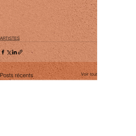
ARTISTES
Voir tout
Posts récents