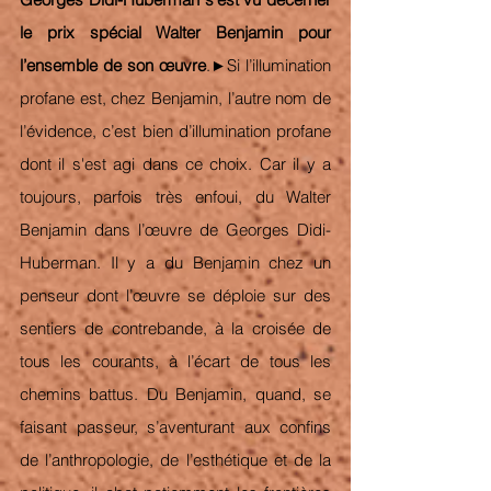
le prix spécial Walter Benjamin pour 
l’ensemble de son œuvre
.►Si l’illumination 
profane est, chez Benjamin, l’autre nom de 
l’évidence, c’est bien d’illumination profane 
dont il s'est agi dans ce choix. Car il y a 
toujours, parfois très enfoui, du Walter 
Benjamin dans l’œuvre de Georges Didi-
Huberman. Il y a du Benjamin chez un 
penseur dont l’œuvre se déploie sur des 
sentiers de contrebande, à la croisée de 
tous les courants, à l’écart de tous les 
chemins battus. Du Benjamin, quand, se 
faisant passeur, s’aventurant aux confins 
de l’anthropologie, de l’esthétique et de la 