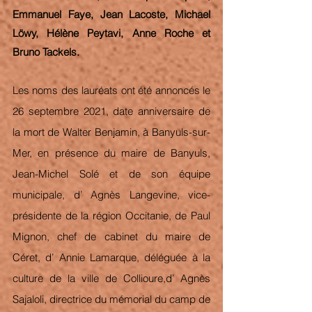
Emmanuel Faye, Jean Lacoste, Michael 
Löwy, Hélène Peytavi, Anne Roche et 
Bruno Tackels.
Les noms des lauréats ont été annoncés le 
26 septembre 2021, date anniversaire de 
la mort de Walter Benjamin, à Banyuls-sur-
Mer, en présence du maire de Banyuls, 
Jean-Michel Solé et de son équipe 
municipale, d’ Agnès Langevine, vice-
présidente de la région Occitanie, de Paul 
Mignon, chef de cabinet du maire de 
Céret, d’ Annie Lamarque, déléguée à la 
culture de la ville de Collioure,d’ Agnès 
Sajaloli, directrice du mémorial du camp de 