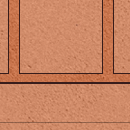
KEYVAN CHEMIRANI ➤
SAP