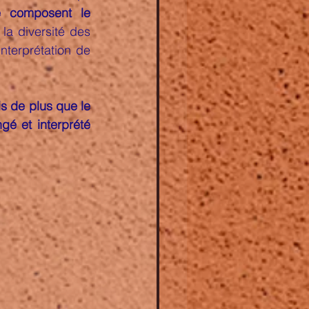
e composent le 
a diversité des 
nterprétation de 
s de plus que le 
é et interprété 