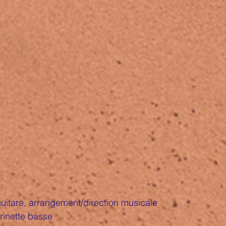
guitare, arrangement/direction musicale
arinette basse