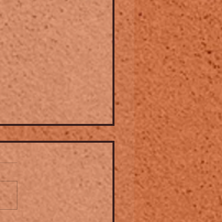
OCAYA ➤ les franco-