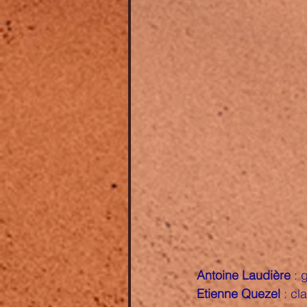
Antoine Laudière
 : 
Etienne Quezel
 : cl