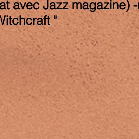
iat avec Jazz magazine) 
itchcraft "