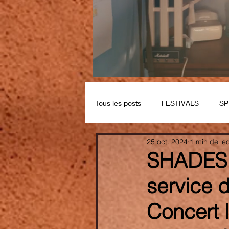
Tous les posts
FESTIVALS
SP
25 oct. 2024
1 min de le
SHADES 
service 
Concert 