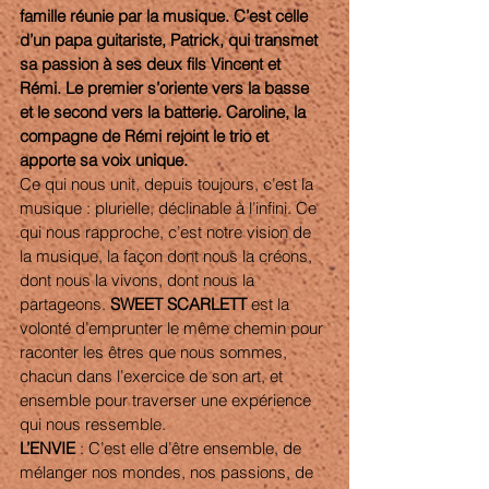
famille réunie par la musique. C’est celle 
d’un papa guitariste, Patrick, qui transmet 
sa passion à ses deux fils Vincent et 
Rémi. Le premier s’oriente vers la basse 
et le second vers la batterie. Caroline, la 
compagne de Rémi rejoint le trio et 
apporte sa voix unique. 
Ce qui nous unit, depuis toujours, c’est la 
musique : plurielle, déclinable à l’infini. Ce 
qui nous rapproche, c’est notre vision de 
la musique, la façon dont nous la créons, 
dont nous la vivons, dont nous la 
partageons. 
SWEET SCARLETT 
est la 
volonté d’emprunter le même chemin pour 
raconter les êtres que nous sommes, 
chacun dans l’exercice de son art, et 
ensemble pour traverser une expérience 
qui nous ressemble. 
L’ENVIE 
: C’est elle d’être ensemble, de 
mélanger nos mondes, nos passions, de 