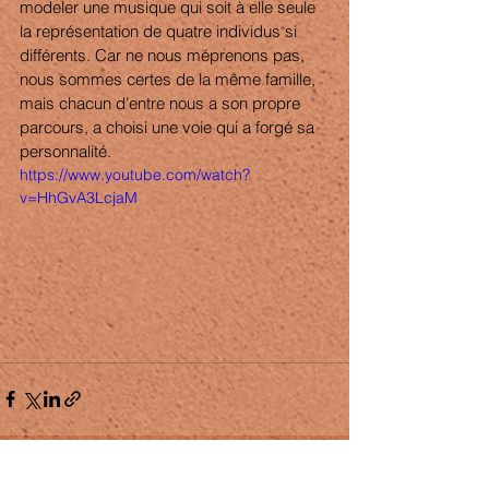
modeler une musique qui soit à elle seule 
la représentation de quatre individus si 
différents. Car ne nous méprenons pas, 
nous sommes certes de la même famille, 
mais chacun d’entre nous a son propre 
parcours, a choisi une voie qui a forgé sa 
personnalité. 
https://www.youtube.com/watch?
v=HhGvA3LcjaM
Voir tout
Posts récents