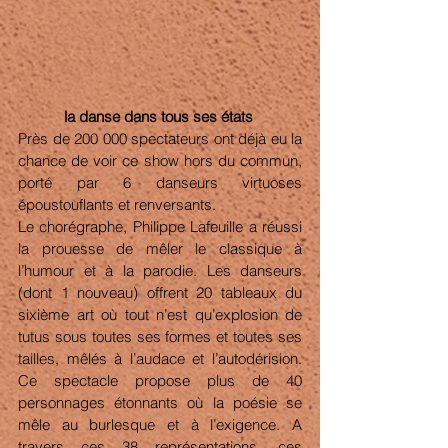
la danse dans tous ses états 
Près de 200 000 spectateurs ont déjà eu la 
chance de voir ce show hors du commun, 
porté par 6 danseurs virtuoses 
époustouflants et renversants. 
Le chorégraphe, Philippe Lafeuille a réussi 
la prouesse de mêler le classique à 
l’humour et à la parodie. Les danseurs 
(dont 1 nouveau) offrent 20 tableaux du 
sixième art où tout n’est qu’explosion de 
tutus sous toutes ses formes et toutes ses 
tailles, mêlés à l’audace et l’autodérision. 
Ce spectacle propose plus de 40 
personnages étonnants où la poésie se 
mêle au burlesque et à l’exigence. A 
travers ces 38 représentations, ces 