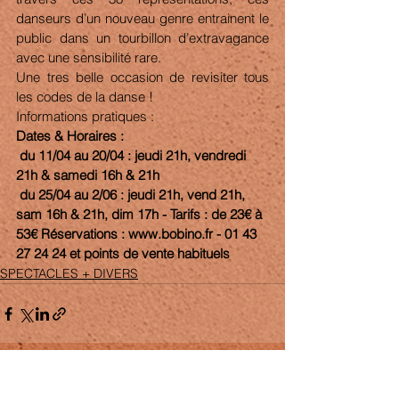
danseurs d’un nouveau genre entrainent le 
public dans un tourbillon d’extravagance 
avec une sensibilité rare. 
Une tres belle occasion de revisiter tous 
les codes de la danse ! 
Informations pratiques : 
Dates & Horaires :
 du 11/04 au 20/04 : jeudi 21h, vendredi 
21h & samedi 16h & 21h
 du 25/04 au 2/06 : jeudi 21h, vend 21h, 
sam 16h & 21h, dim 17h - Tarifs : de 23€ à 
53€ Réservations : www.bobino.fr - 01 43 
27 24 24 et points de vente habituels 
SPECTACLES + DIVERS
Voir tout
Posts récents