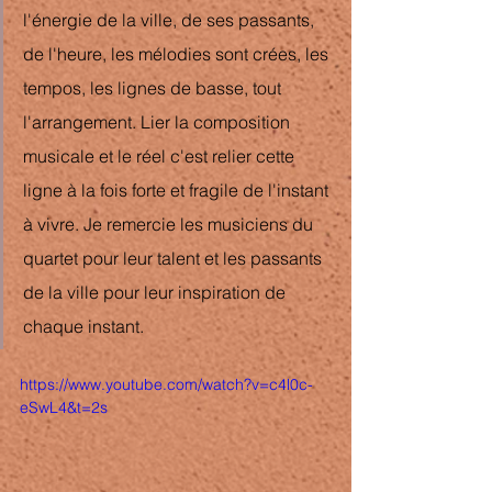
l'énergie de la ville, de ses passants, 
de l'heure, les mélodies sont crées, les 
tempos, les lignes de basse, tout 
l'arrangement. Lier la composition 
musicale et le réel c'est relier cette 
ligne à la fois forte et fragile de l'instant 
à vivre. Je remercie les musiciens du 
quartet pour leur talent et les passants 
de la ville pour leur inspiration de 
chaque instant.
https://www.youtube.com/watch?v=c4l0c-
eSwL4&t=2s