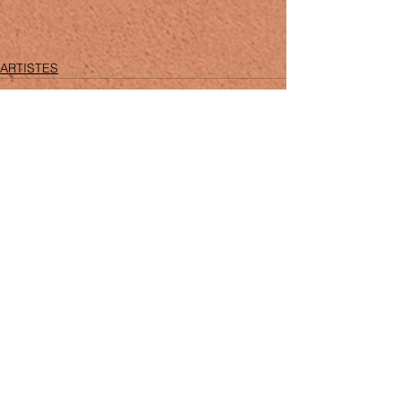
ARTISTES
Voir tout
Posts récents