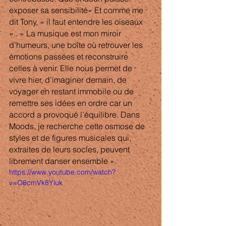
exposer sa sensibilité» Et comme me 
dit Tony, « il faut entendre les oiseaux 
».. « La musique est mon miroir 
d’humeurs, une boîte où retrouver les 
émotions passées et reconstruire 
celles à venir. Elle nous permet de 
vivre hier, d’imaginer demain, de 
voyager en restant immobile ou de 
remettre ses idées en ordre car un 
accord a provoqué l’équilibre. Dans 
Moods, je recherche cette osmose de 
styles et de figures musicales qui, 
extraites de leurs socles, peuvent 
librement danser ensemble ».
https://www.youtube.com/watch?
v=O8cmVk8Yluk