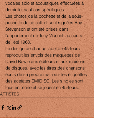
vocales solo et acoustiques effectuées à 
domicile, sauf cas spécifiques. 
Les photos de la pochette et de la sous-
pochette de ce coffret sont signées Ray 
Stevenson et ont été prises dans 
l’appartement de Tony Visconti au cours 
de l’été 1968.
Le design de chaque label de 45-tours 
reproduit les envois des maquettes de 
David Bowie aux éditeurs et aux maisons 
de disques, avec les titres des chansons 
écrits de sa propre main sur les étiquettes 
des acetates EMIDISC. Les singles sont 
tous en mono et se jouent en 45-tours. 
ARTISTES
Voir tout
Posts récents