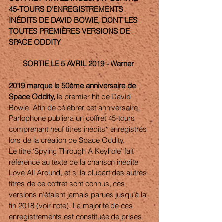
45-TOURS D’ENREGISTREMENTS 
INÉDITS DE DAVID BOWIE, DONT LES 
TOUTES PREMIÈRES VERSIONS DE 
SPACE ODDITY
SORTIE LE 5 AVRIL 2019 - Warner 
2019 marque le 50ème anniversaire de 
Space Oddity, 
le premier hit de David 
Bowie. Afin de célébrer cet anniversaire, 
Parlophone publiera un coffret 45-tours 
comprenant neuf titres inédits* enregistrés 
lors de la création de Space Oddity.
Le titre ‘Spying Through A Keyhole’ fait 
référence au texte de la chanson inédite 
Love All Around, et si la plupart des autres 
titres de ce coffret sont connus, ces 
versions n’étaient jamais parues jusqu’à la 
fin 2018 (voir note). La majorité de ces 
enregistrements est constituée de prises 