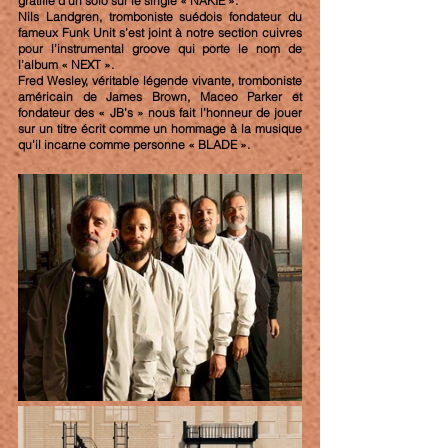
gratifié d’un solo sur le single « NAKIE ».
Nils Landgren, tromboniste suédois fondateur du 
fameux Funk Unit s’est joint à notre section cuivres 
pour l’instrumental groove qui porte le nom de 
l’album « NEXT ».
Fred Wesley, véritable légende vivante, tromboniste 
américain de James Brown, Maceo Parker et 
fondateur des « JB’s » nous fait l’honneur de jouer 
sur un titre écrit comme un hommage à la musique 
qu’il incarne comme personne « BLADE ».