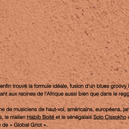
 enfin trouvé la formule idéale, fusion d’un blues groovy 
ant aux racines de l’Afrique aussi bien que dans le regg
s, le malien 
Habib Boité 
et le sénégalais 
Solo Cissokho
 
e de « Global Griot ». 