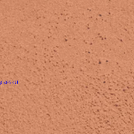
Uq0x95KU