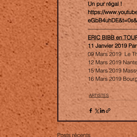
Un pur régal ! 
https://www.youtub
eGbB4uhDE&t=0s&
ERIC BIBB en TOU
11 Janvier 2019 Pari
09 Mars 2019  Le Thor
12 Mars 2019 Nantes 
15 Mars 2019 Massy /
16 Mars 2019 Bourge
ARTISTES
Posts récents