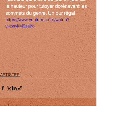
la hauteur pour tutoyer dorénavant les 
sommets du genre. Un pur régal
https://www.youtube.com/watch?
v=psykM9zajro
ARTISTES
Voir tout
Posts récents