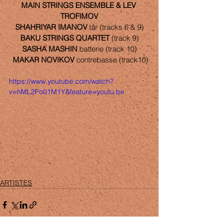
MAIN STRINGS ENSEMBLE & LEV 
TROFIMOV
SHAHRIYAR IMANOV
 târ (tracks 6 & 9)
BAKU STRINGS QUARTET
 (track 9)
SASHA MASHIN
 batterie (track 10)
MAKAR NOVIKOV
 contrebasse (track10)
https://www.youtube.com/watch?
v=hML2Po01M1Y&feature=youtu.be
ARTISTES